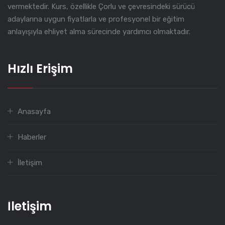
vermektedir. Kurs, özellikle Çorlu ve çevresindeki sürücü
adaylarına uygun fiyatlarla ve profesyonel bir eğitim
anlayışıyla ehliyet alma sürecinde yardımcı olmaktadır.
Hızlı Erişim
Anasayfa
Haberler
İletişim
İletişim