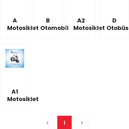
A
B
A2
D
Motosiklet
Otomobil
Motosiklet
Otobüs
A1
Motosiklet
1