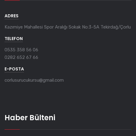
ADRES
Kazımiye Mahallesi Spor Aralığı Sokak No:3-5A Tekirdağ/Çorlu
TELEFON
0535 358 56 06
0282 652 67 66
E-POSTA
corlusurucukursu@gmail.com
Haber Bülteni